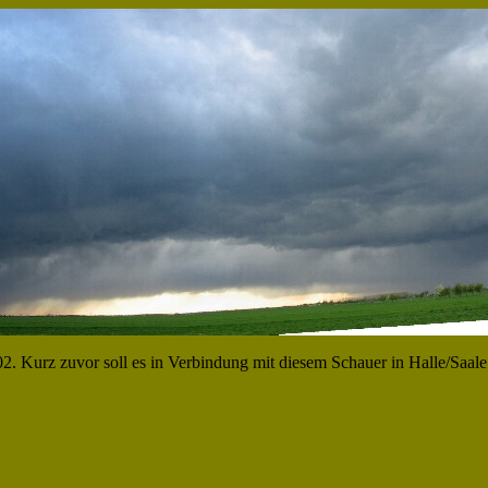
2. Kurz zuvor soll es in Verbindung mit diesem Schauer in Halle/Saal