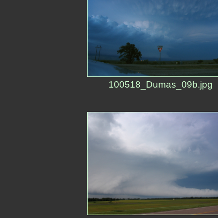
100518_Dumas_09b.jpg