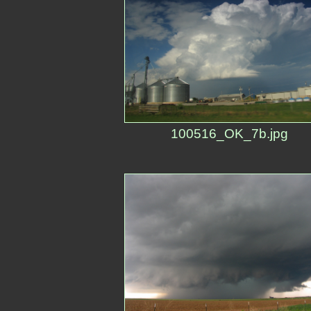
100516_OK_7b.jpg