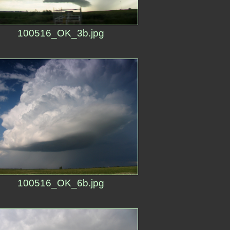
100516_OK_3b.jpg
100516_OK_6b.jpg