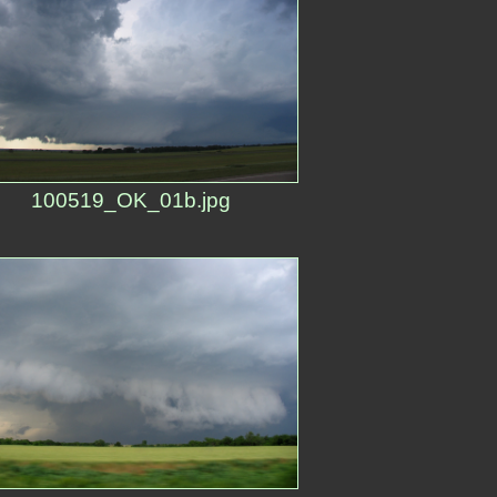
100519_OK_01b.jpg