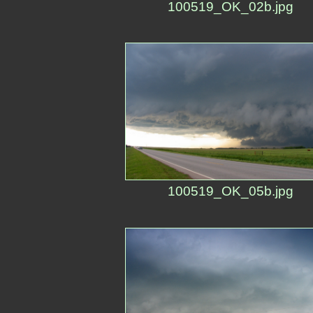
100519_OK_02b.jpg
100519_OK_05b.jpg