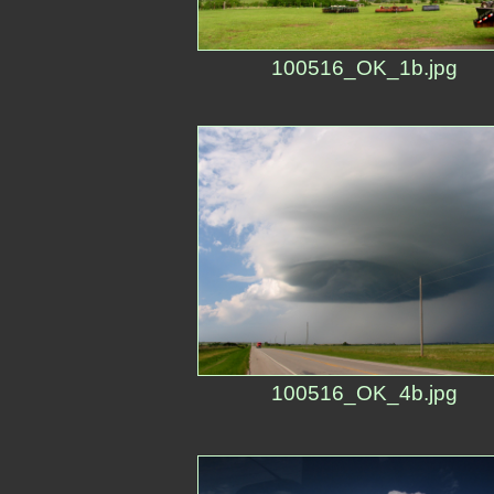
100516_OK_1b.jpg
100516_OK_4b.jpg