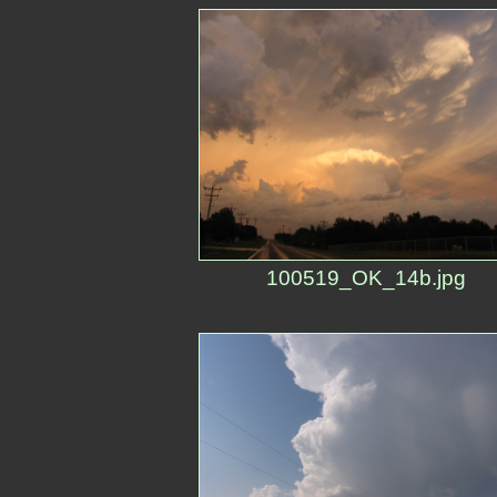
100519_OK_14b.jpg