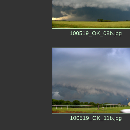
100519_OK_08b.jpg
100519_OK_11b.jpg