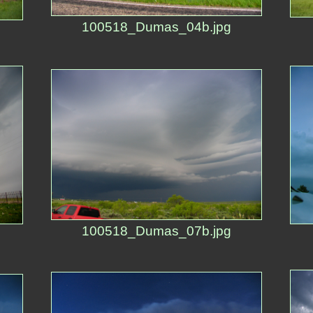
100518_Dumas_04b.jpg
100518_Dumas_07b.jpg