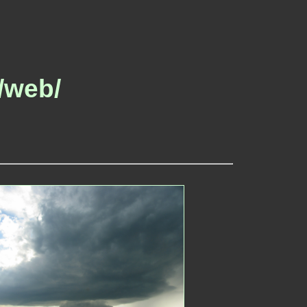
/web/