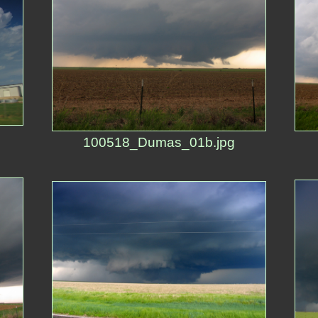
100518_Dumas_01b.jpg