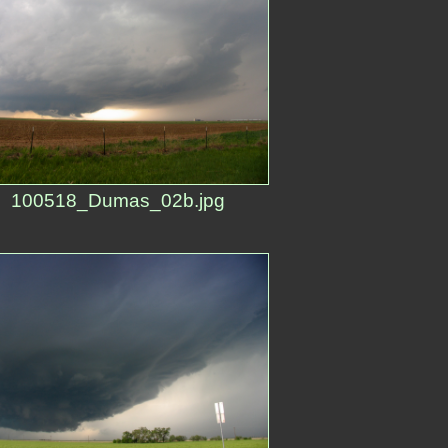
100518_Dumas_02b.jpg