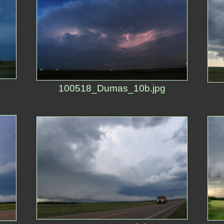
100518_Dumas_10b.jpg